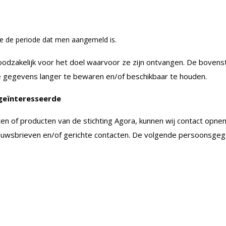
 de periode dat men aangemeld is.
dzakelijk voor het doel waarvoor ze zijn ontvangen. De bovensta
de gegevens langer te bewaren en/of beschikbaar te houden.
geïnteresseerde
en of producten van de stichting Agora, kunnen wij contact opne
nieuwsbrieven en/of gerichte contacten. De volgende persoonsge