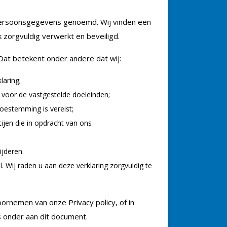
ersoonsgegevens genoemd. Wij vinden een
orgvuldig verwerkt en beveiligd.
at betekent onder andere dat wij:
laring;
voor de vastgestelde doeleinden;
oestemming is vereist;
jen die in opdracht van ons
jderen.
 Wij raden u aan deze verklaring zorgvuldig te
ornemen van onze Privacy policy, of in
s onder aan dit document.