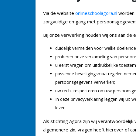
Via de website
onlineschoolagora.nl
worden 
zorgvuldige omgang met persoonsgegevens 
Bij onze verwerking houden wij ons aan de 
duidelijk vermelden voor welke doeleinde
proberen onze verzameling van persoonsg
u eerst vragen om uitdrukkelijke toeste
passende beveiligingsmaatregelen nemen
persoonsgegevens verwerken;
uw recht respecteren om uw persoonsgege
In deze privacyverklaring leggen wij uit
lezen.
Als stichting Agora zijn wij verantwoordeli
algemenere zin, vragen heeft hierover of c