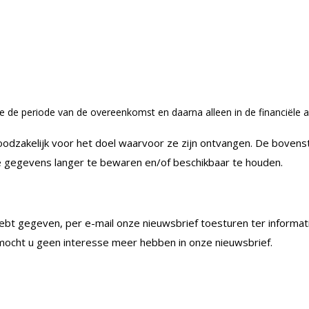
e periode van de overeenkomst en daarna alleen in de financiële ad
dzakelijk voor het doel waarvoor ze zijn ontvangen. De bovensta
de gegevens langer te bewaren en/of beschikbaar te houden.
ebt gegeven, per e-mail onze nieuwsbrief toesturen ter informat
cht u geen interesse meer hebben in onze nieuwsbrief.