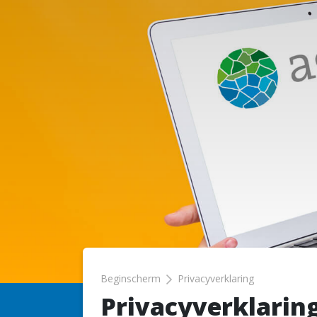
Beginscherm
Privacyverklaring
Privacyverklarin