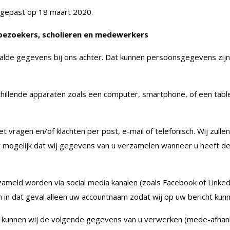
angepast op 18 maart 2020.
ezoekers, scholieren en medewerkers
paalde gegevens bij ons achter. Dat kunnen persoonsgegevens zi
chillende apparaten zoals een computer, smartphone, of een ta
t vragen en/of klachten per post, e-mail of telefonisch. Wij zul
het mogelijk dat wij gegevens van u verzamelen wanneer u heeft 
meld worden via social media kanalen (zoals Facebook of Linked
 in dat geval alleen uw accountnaam zodat wij op uw bericht kun
kunnen wij de volgende gegevens van u verwerken (mede-afhankel