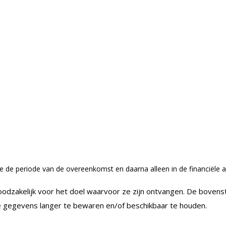
e periode van de overeenkomst en daarna alleen in de financiële ad
dzakelijk voor het doel waarvoor ze zijn ontvangen. De bovensta
de gegevens langer te bewaren en/of beschikbaar te houden.