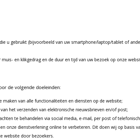
ie u gebruikt (bijvoorbeeld van uw smartphone/laptop/tablet of ande
muis- en klikgedrag en de duur en tijd van uw bezoek op onze websi
or de volgende doeleinden:
e maken van alle functionaliteiten en diensten op de website;
an het verzenden van elektronische nieuwsbrieven en/of post;
ten te behandelen via social media, e-mail, per post of telefonisch
 en onze dienstverlening online te verbeteren. Dit doen wij op basis 
ze website door bezoekers.