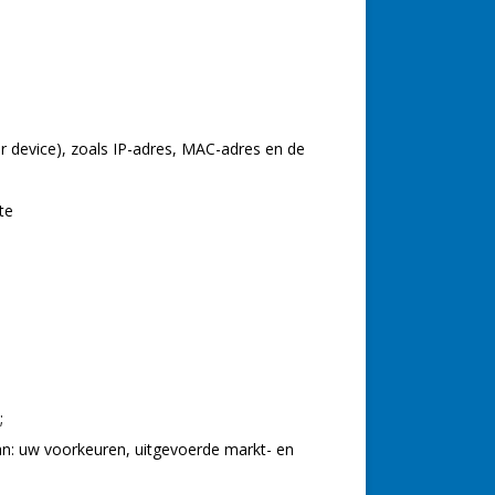
r device), zoals IP-adres, MAC-adres en de
te
;
van: uw voorkeuren, uitgevoerde markt- en