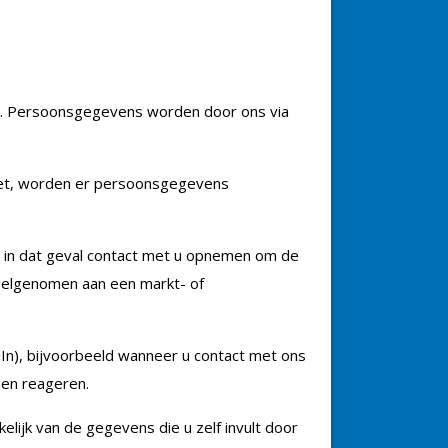
jn. Persoonsgegevens worden door ons via
blet, worden er persoonsgegevens
len in dat geval contact met u opnemen om de
deelgenomen aan een markt- of
In), bijvoorbeeld wanneer u contact met ons
nen reageren.
ijk van de gegevens die u zelf invult door