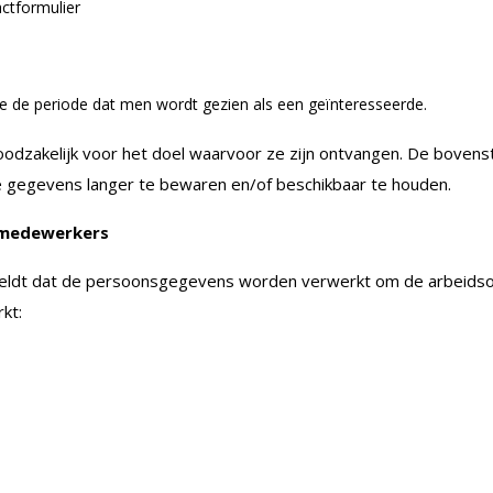
ctformulier
de periode dat men wordt gezien als een geïnteresseerde.
dzakelijk voor het doel waarvoor ze zijn ontvangen. De bovensta
de gegevens langer te bewaren en/of beschikbaar te houden.
 medewerkers
geldt dat de persoonsgegevens worden verwerkt om de arbeidso
kt: